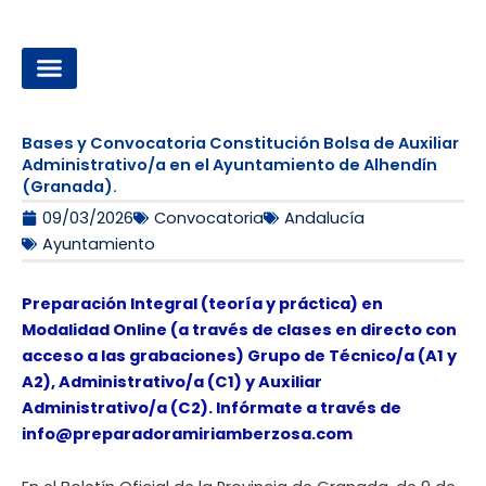
Ir
al
contenido
OPOSICIONES A LA ADMINISTRACIÓN LOCAL
Bases y Convocatoria Constitución Bolsa de Auxiliar
Administrativo/a en el Ayuntamiento de Alhendín
(Granada).
09/03/2026
Convocatoria
Andalucía
Ayuntamiento
Preparación Integral (teoría y práctica) en
Modalidad Online (a través de clases en directo con
acceso a las grabaciones) Grupo de Técnico/a (A1 y
A2), Administrativo/a (C1) y Auxiliar
Administrativo/a (C2). Infórmate a través de
info@preparadoramiriamberzosa.com