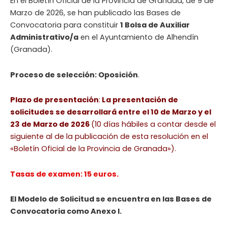
En el Boletín Oficial de la Provincia de Granada, de 9 de
Marzo de 2026, se han publicado las Bases de
Convocatoria para constituir
1 Bolsa de Auxiliar
Administrativo/a
en el Ayuntamiento de Alhendín
(Granada).
Proceso de selección: Oposición
.
Plazo de presentación
:
La presentación de
solicitudes se desarrollará entre el 10 de Marzo y el
23 de Marzo de 2026
(10 días hábiles a contar desde el
siguiente al de la publicación de esta resolución en el
«Boletín Oficial de la Provincia de Granada»).
Tasas de examen: 15 euros.
El Modelo de Solicitud se encuentra en las Bases de
Convocatoria como Anexo I.