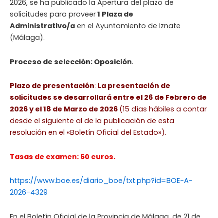
2026, se ha publicado la Apertura del plazo de
solicitudes para proveer
1 Plaza de
Administrativo/a
en el Ayuntamiento de Iznate
(Málaga).
Proceso de selección: Oposición
.
Plazo de presentación
:
La presentación de
solicitudes se desarrollará entre el 26 de Febrero de
2026 y el 18 de Marzo de 2026
(15 días hábiles a contar
desde el siguiente al de la publicación de esta
resolución en el «Boletín Oficial del Estado»).
Tasas de examen: 60 euros.
https://www.boe.es/diario_boe/txt.php?id=BOE-A-
2026-4329
En el Boletín Oficial de la Provincia de Málaga, de 21 de