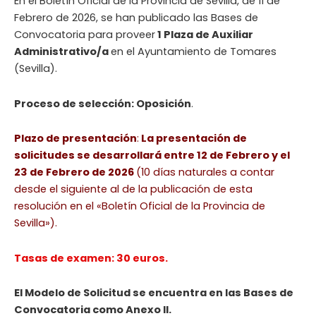
En el Boletín Oficial de la Provincia de Sevilla, de 11 de
Febrero de 2026, se han publicado las Bases de
Convocatoria para proveer
1 Plaza de Auxiliar
Administrativo/a
en el Ayuntamiento de Tomares
(Sevilla).
Proceso de selección: Oposición
.
Plazo de presentación
:
La presentación de
solicitudes se desarrollará entre 12 de Febrero y el
23 de Febrero de 2026
(10 días naturales a contar
desde el siguiente al de la publicación de esta
resolución en el «Boletín Oficial de la Provincia de
Sevilla»).
Tasas de examen: 30 euros.
El Modelo de Solicitud se encuentra en las Bases de
Convocatoria como Anexo II.