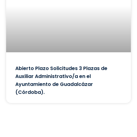
Abierto Plazo Solicitudes 3 Plazas de
Auxiliar Administrativo/a en el
Ayuntamiento de Guadalcázar
(Córdoba).